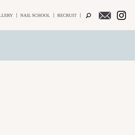
LLERY
NAIL SCHOOL
RECRUIT